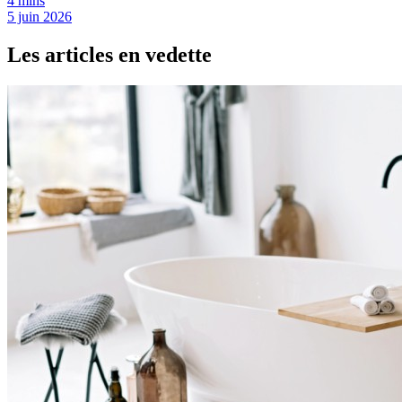
4 mins
5 juin 2026
Les articles en vedette