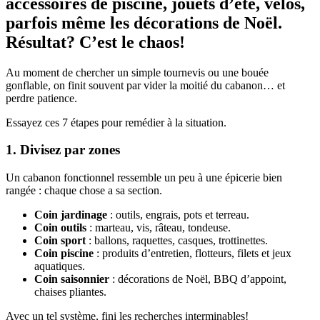
accessoires de piscine, jouets d’été, vélos,
parfois même les décorations de Noël.
Résultat? C’est le chaos!
Au moment de chercher un simple tournevis ou une bouée
gonflable, on finit souvent par vider la moitié du cabanon… et
perdre patience.
Essayez ces 7 étapes pour remédier à la situation.
1. Divisez par zones
Un cabanon fonctionnel ressemble un peu à une épicerie bien
rangée : chaque chose a sa section.
Coin jardinage
: outils, engrais, pots et terreau.
Coin outils
: marteau, vis, râteau, tondeuse.
Coin sport
: ballons, raquettes, casques, trottinettes.
Coin piscine
: produits d’entretien, flotteurs, filets et jeux
aquatiques.
Coin saisonnier
: décorations de Noël, BBQ d’appoint,
chaises pliantes.
Avec un tel système, fini les recherches interminables!